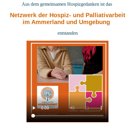
Aus dem gemeinsamen Hospizgedanken ist das
Netzwerk der Hospiz- und Palliativarbeit
im Ammerland und Umgebung
entstanden